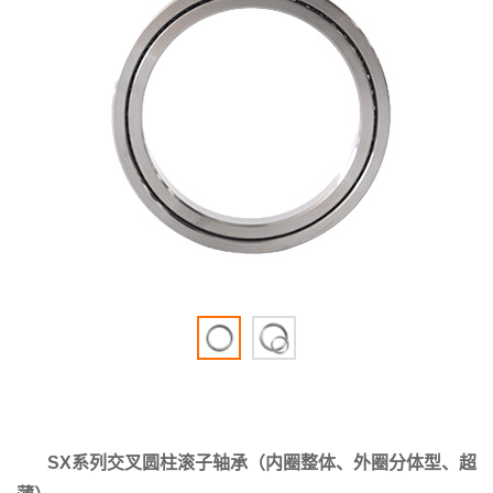
SX系列交叉圆柱滚子轴承（内圈整体、外圈分体型、超