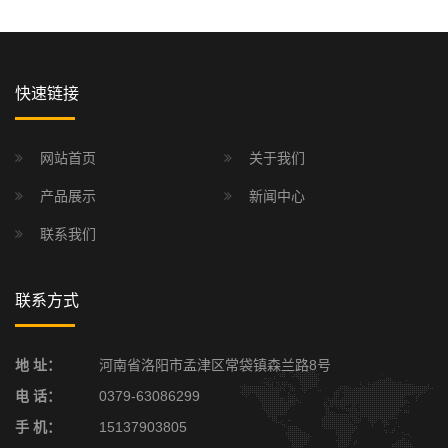
快速链接
网站首页
关于我们
产品展示
新闻中心
联系我们
联系方式
地 址：
河南省洛阳市孟津区常袋镇森兰路8号
电 话：
0379-63086299
手 机：
15137903805